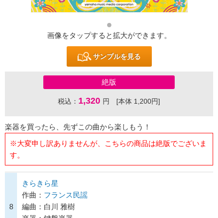
画像をタップすると拡大ができます。
サンプルを見る
絶版
1,320
税込：
円 [本体 1,200円]
楽器を買ったら、先ずこの曲から楽しもう！
※大変申し訳ありませんが、こちらの商品は絶版でございま
す。
きらきら星
作曲：
フランス民謡
8
編曲：白川 雅樹