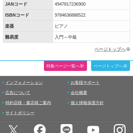
JANコード
4947817236900
ISBNコード
9784636888522
楽器
ピアノ
難易度
入門～中級
ページトップへ
特集ページ一覧へ
ページトップへ
インフォメーション
お客様サポート
広告について
会社概要
特約店様・書店様ご案内
個人情報保護方針
サイトポリシー