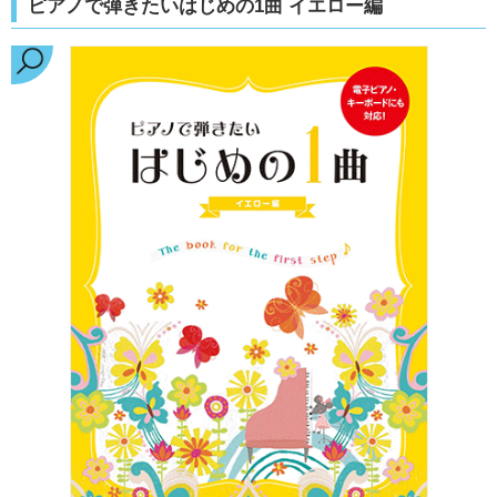
ピアノで弾きたいはじめの1曲 イエロー編