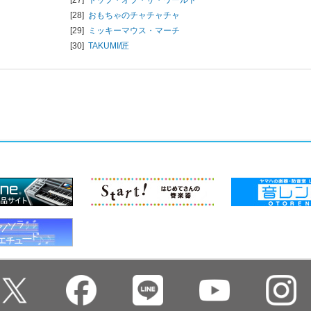
[28]
おもちゃのチャチャチャ
[29]
ミッキーマウス・マーチ
[30]
TAKUMI/匠