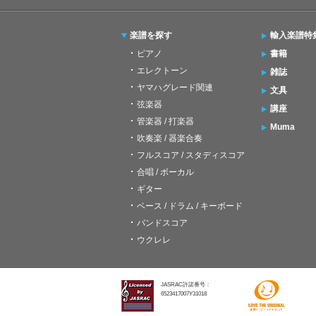
楽譜を探す
輸入楽譜特
ピアノ
書籍
エレクトーン
雑誌
ヤマハグレード関連
文具
弦楽器
講座
管楽器 / 打楽器
Muma
吹奏楽 / 器楽合奏
フルスコア / スタディスコア
合唱 / ボーカル
ギター
ベース / ドラム / キーボード
バンドスコア
ウクレレ
JASRAC許諾番号：
6523417007Y31018