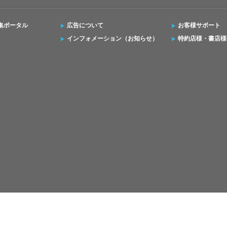
集ポータル
広告について
お客様サポート
インフォメーション（お知らせ）
特約店様・書店様