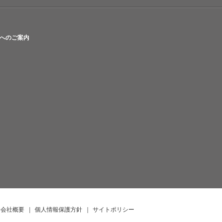
へのご案内
会社概要
｜
個人情報保護方針
｜
サイトポリシー