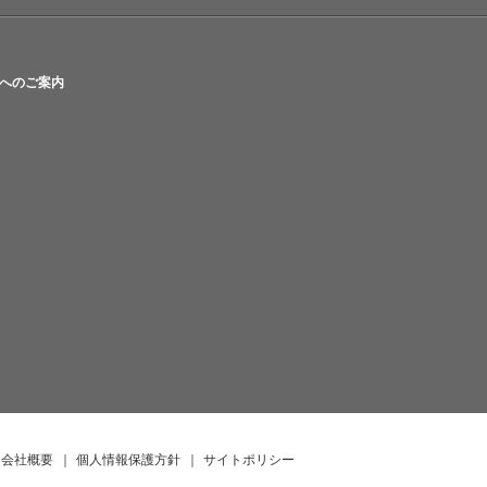
へのご案内
会社概要
｜
個人情報保護方針
｜
サイトポリシー