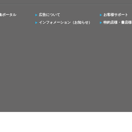
集ポータル
広告について
お客様サポート
インフォメーション（お知らせ）
特約店様・書店様