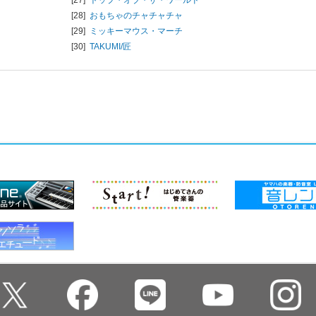
[28]
おもちゃのチャチャチャ
[29]
ミッキーマウス・マーチ
[30]
TAKUMI/匠