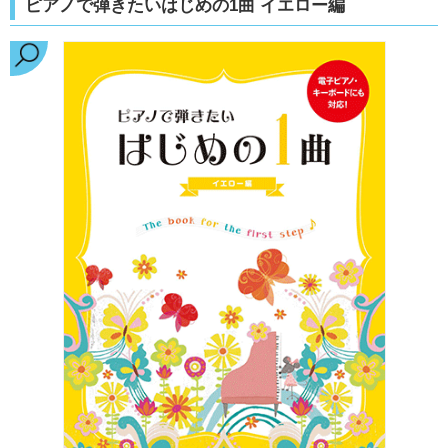
ピアノで弾きたいはじめの1曲 イエロー編