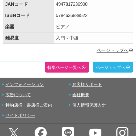
JANコード
4947817236900
ISBNコード
9784636888522
楽器
ピアノ
難易度
入門～中級
ページトップへ
特集ページ一覧へ
ページトップへ
インフォメーション
お客様サポート
広告について
会社概要
特約店様・書店様ご案内
個人情報保護方針
サイトポリシー