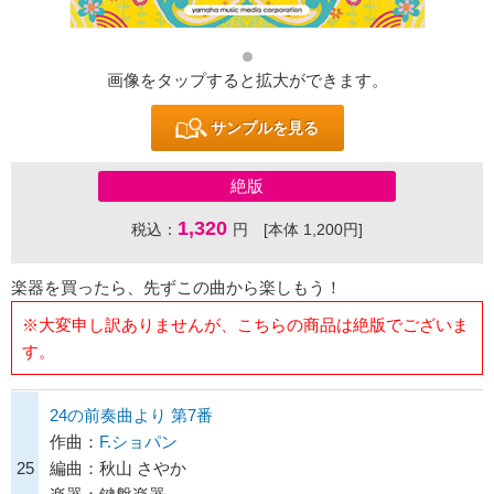
画像をタップすると拡大ができます。
サンプルを見る
絶版
1,320
税込：
円 [本体 1,200円]
楽器を買ったら、先ずこの曲から楽しもう！
※大変申し訳ありませんが、こちらの商品は絶版でございま
す。
24の前奏曲より 第7番
作曲：
F.ショパン
25
編曲：秋山 さやか