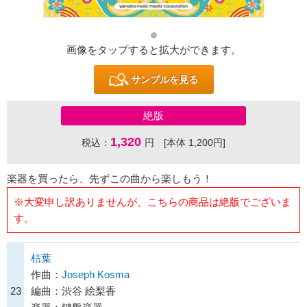
画像をタップすると拡大ができます。
サンプルを見る
絶版
1,320
税込：
円 [本体 1,200円]
楽器を買ったら、先ずこの曲から楽しもう！
※大変申し訳ありませんが、こちらの商品は絶版でございま
す。
枯葉
作曲：
Joseph Kosma
23
編曲：渋谷 絵梨香