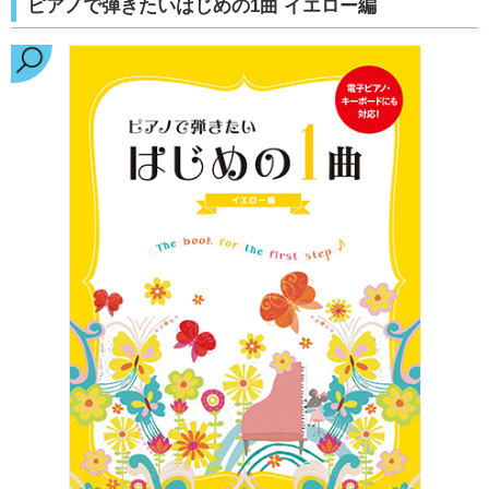
ピアノで弾きたいはじめの1曲 イエロー編