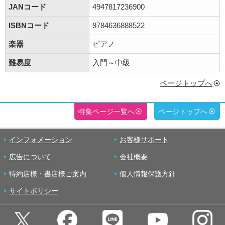
JANコード
4947817236900
ISBNコード
9784636888522
楽器
ピアノ
難易度
入門～中級
ページトップへ
特集ページ一覧へ
ページトップへ
インフォメーション
お客様サポート
広告について
会社概要
特約店様・書店様ご案内
個人情報保護方針
サイトポリシー