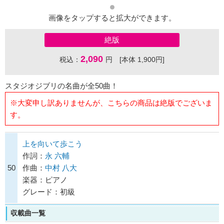
画像をタップすると拡大ができます。
絶版
2,090
税込：
円 [本体 1,900円]
スタジオジブリの名曲が全50曲！
※大変申し訳ありませんが、こちらの商品は絶版でございま
す。
上を向いて歩こう
作詞：
永 六輔
50
作曲：
中村 八大
楽器：ピアノ
グレード：初級
収載曲一覧