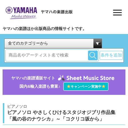
ヤマハの楽譜ほか出版商品の情報サイトです。
条件を追加
ヤマハの楽譜通販サイト
国内&輸入楽譜も豊富♪
★
★
キャンペーン実施中
ピアノソロ
ピアノソロ やさしくひけるスタジオジブリ作品集
「風の谷のナウシカ」～「コクリコ坂から」