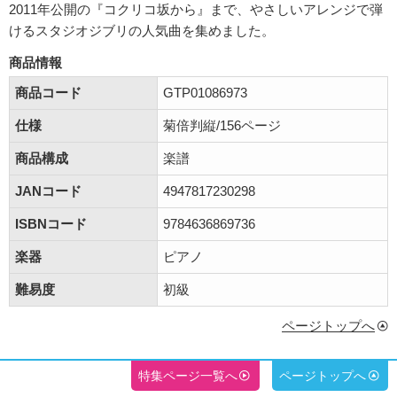
2011年公開の『コクリコ坂から』まで、やさしいアレンジで弾
けるスタジオジブリの人気曲を集めました。
商品情報
商品コード
GTP01086973
仕様
菊倍判縦/156ページ
商品構成
楽譜
JANコード
4947817230298
ISBNコード
9784636869736
楽器
ピアノ
難易度
初級
ページトップへ
特集ページ一覧へ
ページトップへ