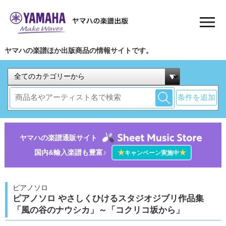
ヤマハの楽譜ほか出版商品の情報サイトです。
条件を追加
ヤマハの楽譜通販サイト
国内&輸入楽譜も豊富♪
★
★
キャンペーン実施中
ピアノソロ
ピアノソロ やさしくひけるスタジオジブリ作品集
「風の谷のナウシカ」～「コクリコ坂から」