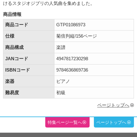
けるスタジオジブリの人気曲を集めました。
商品情報
商品コード
GTP01086973
仕様
菊倍判縦/156ページ
商品構成
楽譜
JANコード
4947817230298
ISBNコード
9784636869736
楽器
ピアノ
難易度
初級
ページトップへ
特集ページ一覧へ
ページトップへ