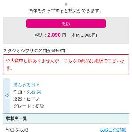
画像をタップすると拡大ができます。
絶版
2,090
税込：
円 [本体 1,900円]
スタジオジブリの名曲が全50曲！
※大変申し訳ありませんが、こちらの商品は絶版でございま
す。
帰らざる日々
作曲：
久石 譲
22
楽器：ピアノ
グレード：初級
収載曲一覧
50曲を収載
収載曲の詳細