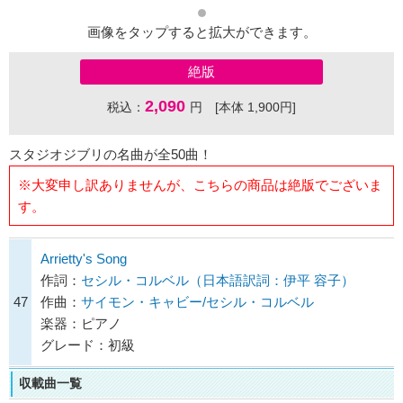
画像をタップすると拡大ができます。
絶版
2,090
税込：
円 [本体 1,900円]
スタジオジブリの名曲が全50曲！
※大変申し訳ありませんが、こちらの商品は絶版でございま
す。
Arrietty's Song
作詞：
セシル・コルベル（日本語訳詞：伊平 容子）
47
作曲：
サイモン・キャビー/セシル・コルベル
楽器：ピアノ
グレード：初級
収載曲一覧