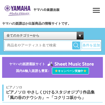
ヤマハの楽譜ほか出版商品の情報サイトです。
条件を追加
ヤマハの楽譜通販サイト
国内&輸入楽譜も豊富♪
★
★
キャンペーン実施中
ピアノソロ
ピアノソロ やさしくひけるスタジオジブリ作品集
「風の谷のナウシカ」～「コクリコ坂から」