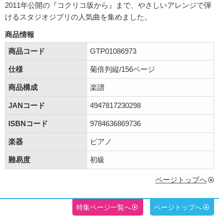
2011年公開の『コクリコ坂から』まで、やさしいアレンジで弾
けるスタジオジブリの人気曲を集めました。
商品情報
商品コード
GTP01086973
仕様
菊倍判縦/156ページ
商品構成
楽譜
JANコード
4947817230298
ISBNコード
9784636869736
楽器
ピアノ
難易度
初級
ページトップへ
特集ページ一覧へ
ページトップへ