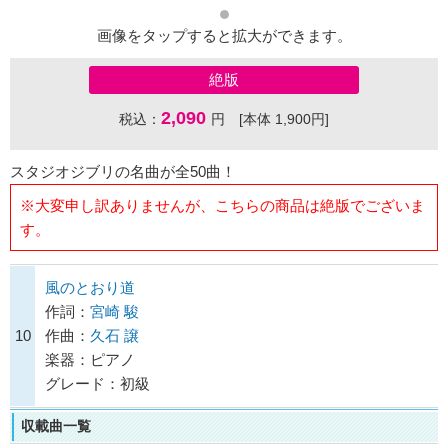
画像をタップすると拡大ができます。
絶版
2,090
税込：
円 [本体 1,900円]
スタジオジブリの名曲が全50曲！
※大変申し訳ありませんが、こちらの商品は絶版でございま
す。
風のとおり道
作詞：
宮崎 駿
10
作曲：
久石 譲
楽器：ピアノ
グレード：初級
収載曲一覧