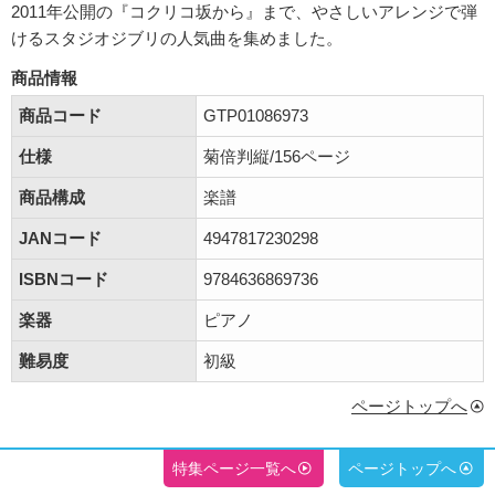
2011年公開の『コクリコ坂から』まで、やさしいアレンジで弾
けるスタジオジブリの人気曲を集めました。
商品情報
商品コード
GTP01086973
仕様
菊倍判縦/156ページ
商品構成
楽譜
JANコード
4947817230298
ISBNコード
9784636869736
楽器
ピアノ
難易度
初級
ページトップへ
特集ページ一覧へ
ページトップへ