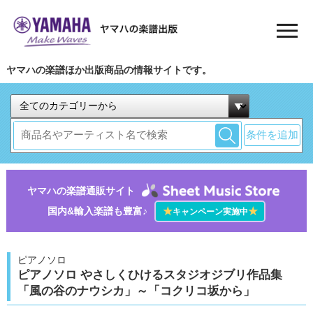
ヤマハの楽譜ほか出版商品の情報サイトです。
条件を追加
ヤマハの楽譜通販サイト
国内&輸入楽譜も豊富♪
★
★
キャンペーン実施中
ピアノソロ
ピアノソロ やさしくひけるスタジオジブリ作品集
「風の谷のナウシカ」～「コクリコ坂から」