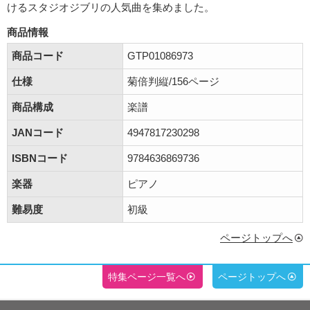
けるスタジオジブリの人気曲を集めました。
商品情報
商品コード
GTP01086973
仕様
菊倍判縦/156ページ
商品構成
楽譜
JANコード
4947817230298
ISBNコード
9784636869736
楽器
ピアノ
難易度
初級
ページトップへ
特集ページ一覧へ
ページトップへ