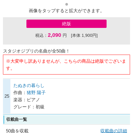
画像をタップすると拡大ができます。
絶版
2,090
税込：
円 [本体 1,900円]
スタジオジブリの名曲が全50曲！
※大変申し訳ありませんが、こちらの商品は絶版でございま
す。
たぬきの暮らし
作曲：
猪野 陽子
25
楽器：ピアノ
グレード：初級
収載曲一覧
50曲を収載
収載曲の詳細