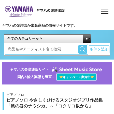
ヤマハの楽譜ほか出版商品の情報サイトです。
条件を追加
ヤマハの楽譜通販サイト
国内&輸入楽譜も豊富♪
★
★
キャンペーン実施中
ピアノソロ
ピアノソロ やさしくひけるスタジオジブリ作品集
「風の谷のナウシカ」～「コクリコ坂から」