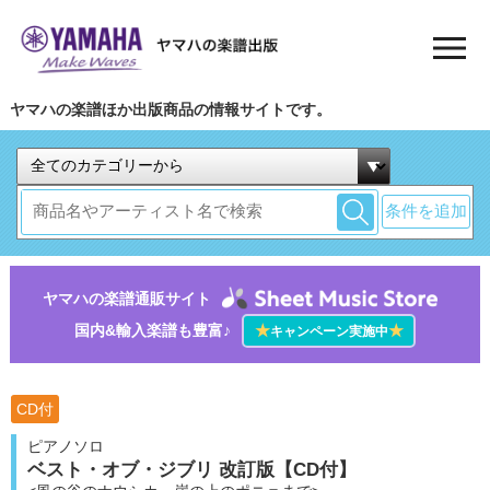
ヤマハの楽譜ほか出版商品の情報サイトです。
条件を追加
ヤマハの楽譜通販サイト
国内&輸入楽譜も豊富♪
★
★
キャンペーン実施中
CD付
ピアノソロ
ベスト・オブ・ジブリ 改訂版【CD付】