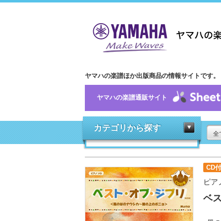
ヤマハの楽譜ほか出版商品の情報サイトです。
ヤマハの楽譜通販サイト
カテゴリから探す
全
CD
ピア
ベス