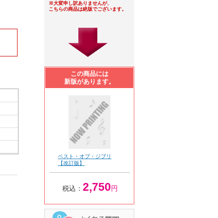
※大変申し訳ありませんが、
こちらの商品は絶版でございます。
この商品には
新版があります。
ベスト・オブ・ジブリ
【改訂版】
2,750
税込：
円