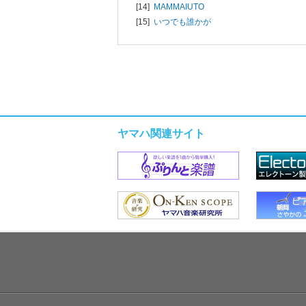
[14]
MAMMAIUTO
[15]
いつでも誰かが
ヤマハ関連サイト