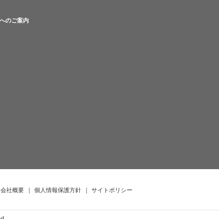
へのご案内
会社概要
｜
個人情報保護方針
｜
サイトポリシー
ed.