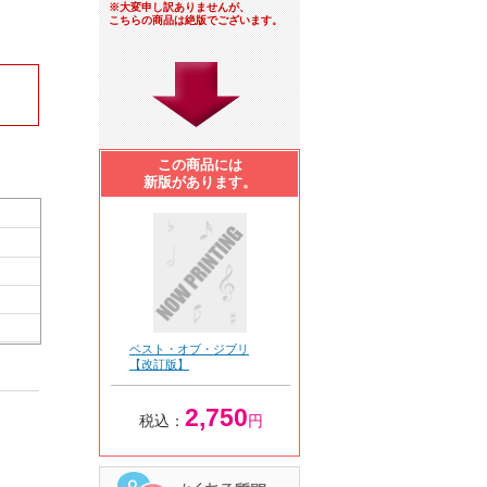
※大変申し訳ありませんが、
こちらの商品は絶版でございます。
この商品には
新版があります。
ベスト・オブ・ジブリ
【改訂版】
2,750
税込：
円