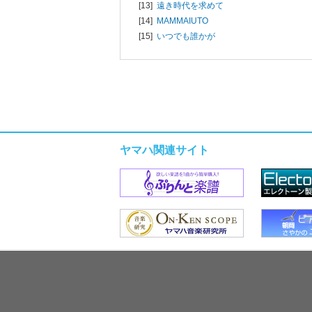
[13]
遠き時代を求めて
[14]
MAMMAIUTO
[15]
いつでも誰かが
ヤマハ関連サイト