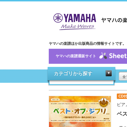
ヤマハの楽譜ほか出版商品の情報サイトです。
ヤマハの楽譜通販サイト
カテゴリから探す
全
CD
ピア
ベス