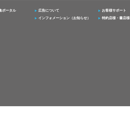
集ポータル
広告について
お客様サポート
インフォメーション（お知らせ）
特約店様・書店様