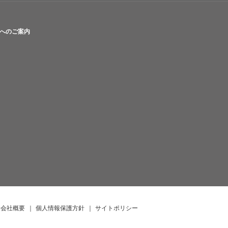
へのご案内
会社概要
｜
個人情報保護方針
｜
サイトポリシー