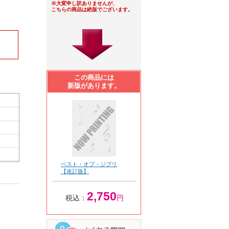
※大変申し訳ありませんが、
こちらの商品は絶版でございます。
この商品には
新版があります。
ベスト・オブ・ジブリ
【改訂版】
2,750
税込：
円