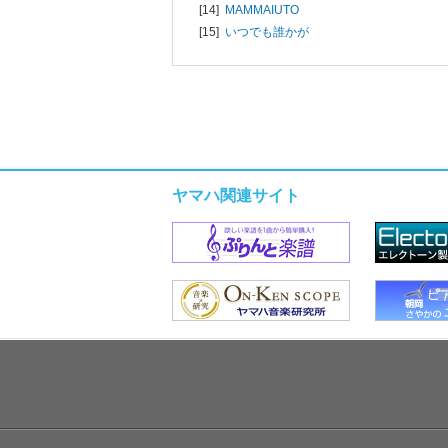
[14]
MAMMAIUTO
[15]
いつでも誰かが
ヤマハ関連サイト