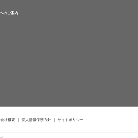
へのご案内
会社概要
｜
個人情報保護方針
｜
サイトポリシー
ed.