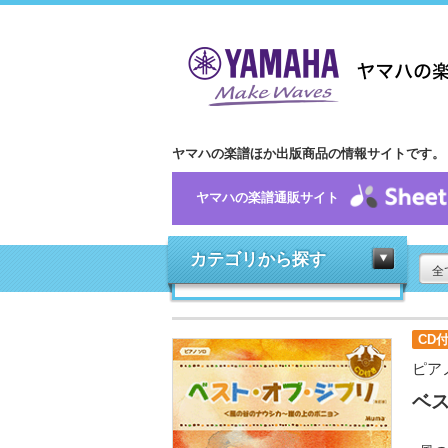
ヤマハの楽譜ほか出版商品の情報サイトです。
ヤマハの楽譜通販サイト
カテゴリから探す
全
CD
ピア
ベス