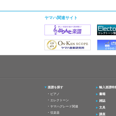
ヤマハ関連サイト
楽譜を探す
輸入楽譜特
ピアノ
書籍
エレクトーン
雑誌
ヤマハグレード関連
文具
弦楽器
講座