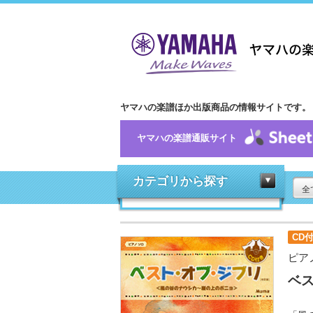
ヤマハの楽譜ほか出版商品の情報サイトです。
ヤマハの楽譜通販サイト
カテゴリから探す
全
CD
ピア
ベ