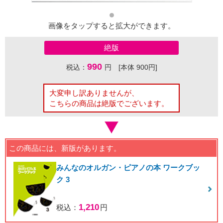
画像をタップすると拡大ができます。
絶版
990
税込：
円 [本体 900円]
大変申し訳ありませんが、
こちらの商品は絶版でございます。
この商品には、新版があります。
みんなのオルガン・ピアノの本 ワークブッ
ク 3
1,210
税込：
円