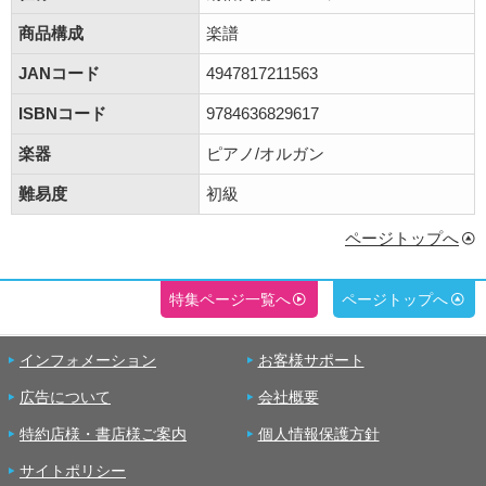
商品構成
楽譜
JANコード
4947817211563
ISBNコード
9784636829617
楽器
ピアノ/オルガン
難易度
初級
ページトップへ
特集ページ一覧へ
ページトップへ
インフォメーション
お客様サポート
広告について
会社概要
特約店様・書店様ご案内
個人情報保護方針
サイトポリシー