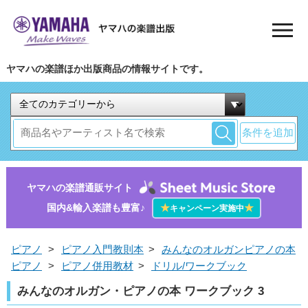
ヤマハの楽譜ほか出版商品の情報サイトです。
条件を追加
ヤマハの楽譜通販サイト
国内&輸入楽譜も豊富♪
★
★
キャンペーン実施中
ピアノ
>
ピアノ入門教則本
>
みんなのオルガンピアノの本
ピアノ
>
ピアノ併用教材
>
ドリル/ワークブック
みんなのオルガン・ピアノの本 ワークブック 3