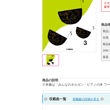
※大
最寄
商品
商品
仕様
商品
JAN
楽器
商品の説明
※本書は「みんなのオルガン・ピアノの本 ワークブ
収載曲一覧
収載曲の詳細を見る