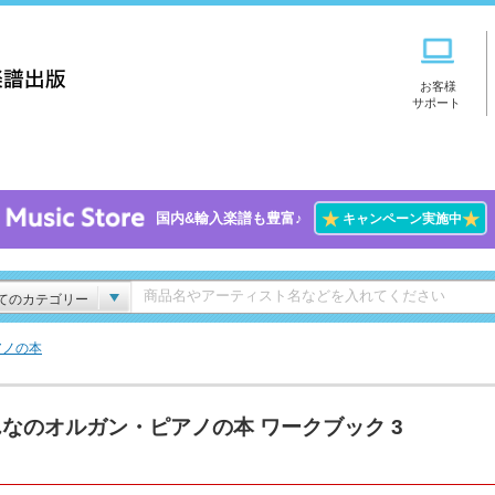
お客様
サポート
★
★
国内&輸入楽譜も豊富♪
キャンペーン実施中
てのカテゴリー
アノの本
なのオルガン・ピアノの本 ワークブック 3