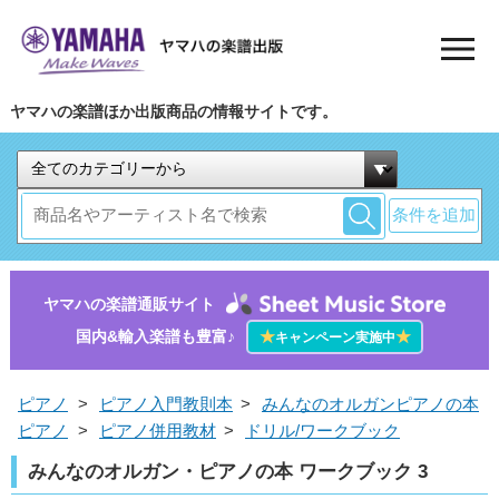
ヤマハの楽譜ほか出版商品の情報サイトです。
条件を追加
ヤマハの楽譜通販サイト
国内&輸入楽譜も豊富♪
★
★
キャンペーン実施中
ピアノ
>
ピアノ入門教則本
>
みんなのオルガンピアノの本
ピアノ
>
ピアノ併用教材
>
ドリル/ワークブック
みんなのオルガン・ピアノの本 ワークブック 3