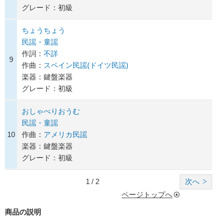
グレード：初級
ちょうちょう
民謡・童謡
作詞：
不詳
9
作曲：
スペイン民謡(ドイツ民謡)
楽器：鍵盤楽器
グレード：初級
おしゃべりおうむ
民謡・童謡
10
作曲：
アメリカ民謡
楽器：鍵盤楽器
グレード：初級
1 / 2
次へ
ページトップへ
商品の説明