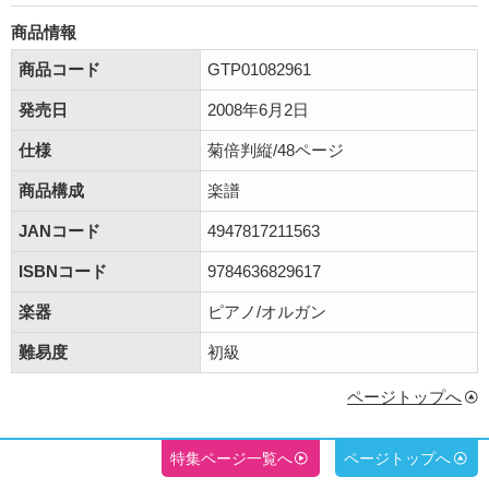
商品情報
商品コード
GTP01082961
発売日
2008年6月2日
仕様
菊倍判縦/48ページ
商品構成
楽譜
JANコード
4947817211563
ISBNコード
9784636829617
楽器
ピアノ/オルガン
難易度
初級
ページトップへ
特集ページ一覧へ
ページトップへ