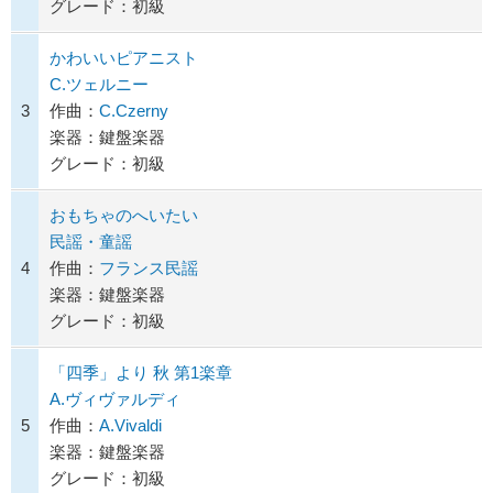
グレード：初級
かわいいピアニスト
C.ツェルニー
3
作曲：
C.Czerny
楽器：鍵盤楽器
グレード：初級
おもちゃのへいたい
民謡・童謡
4
作曲：
フランス民謡
楽器：鍵盤楽器
グレード：初級
「四季」より 秋 第1楽章
A.ヴィヴァルディ
5
作曲：
A.Vivaldi
楽器：鍵盤楽器
グレード：初級