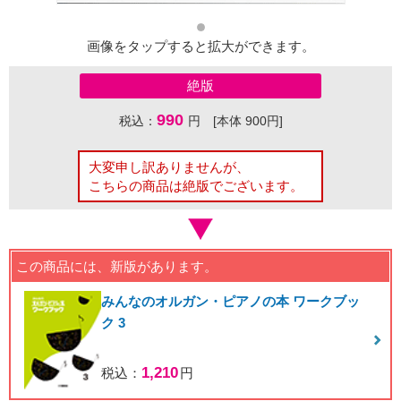
画像をタップすると拡大ができます。
絶版
990
税込：
円 [本体 900円]
大変申し訳ありませんが、
こちらの商品は絶版でございます。
この商品には、新版があります。
みんなのオルガン・ピアノの本 ワークブッ
ク 3
1,210
税込：
円