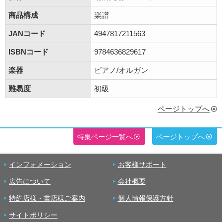
商品構成
楽譜
JANコード
4947817211563
ISBNコード
9784636829617
楽器
ピアノ/オルガン
難易度
初級
ページトップへ
特集ページ一覧へ
ページトップへ
インフォメーション
お客様サポート
広告について
会社概要
特約店様・書店様ご案内
個人情報保護方針
サイトポリシー