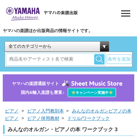
ヤマハの楽譜ほか出版商品の情報サイトです。
条件を追加
ヤマハの楽譜通販サイト
国内&輸入楽譜も豊富♪
★
★
キャンペーン実施中
ピアノ
>
ピアノ入門教則本
>
みんなのオルガンピアノの本
ピアノ
>
ピアノ併用教材
>
ドリル/ワークブック
みんなのオルガン・ピアノの本 ワークブック 3