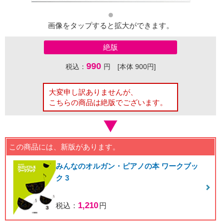
画像をタップすると拡大ができます。
絶版
990
税込：
円 [本体 900円]
大変申し訳ありませんが、
こちらの商品は絶版でございます。
この商品には、新版があります。
みんなのオルガン・ピアノの本 ワークブッ
ク 3
1,210
税込：
円