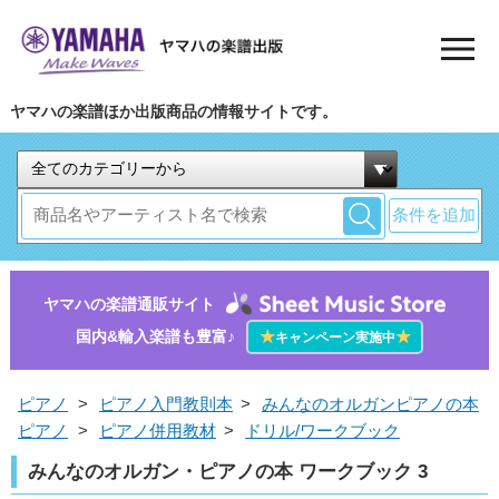
ヤマハの楽譜ほか出版商品の情報サイトです。
条件を追加
ヤマハの楽譜通販サイト
国内&輸入楽譜も豊富♪
★
★
キャンペーン実施中
ピアノ
>
ピアノ入門教則本
>
みんなのオルガンピアノの本
ピアノ
>
ピアノ併用教材
>
ドリル/ワークブック
みんなのオルガン・ピアノの本 ワークブック 3