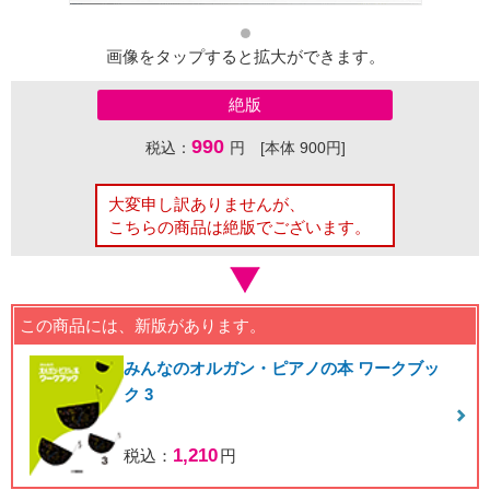
画像をタップすると拡大ができます。
絶版
990
税込：
円 [本体 900円]
大変申し訳ありませんが、
こちらの商品は絶版でございます。
この商品には、新版があります。
みんなのオルガン・ピアノの本 ワークブッ
ク 3
1,210
税込：
円