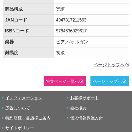
商品構成
楽譜
JANコード
4947817211563
ISBNコード
9784636829617
楽器
ピアノ/オルガン
難易度
初級
ページトップへ
特集ページ一覧へ
ページトップへ
インフォメーション
お客様サポート
広告について
会社概要
特約店様・書店様ご案内
個人情報保護方針
サイトポリシー