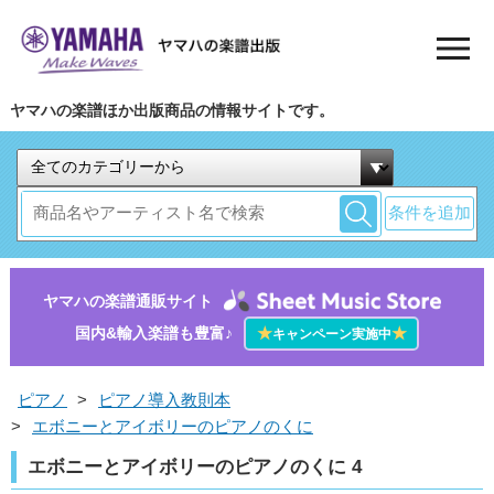
ヤマハの楽譜ほか出版商品の情報サイトです。
条件を追加
ヤマハの楽譜通販サイト
国内&輸入楽譜も豊富♪
★
★
キャンペーン実施中
ピアノ
>
ピアノ導入教則本
>
エボニーとアイボリーのピアノのくに
エボニーとアイボリーのピアノのくに 4