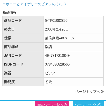
エボニーとアイボリーのピアノのくに 3
商品情報
商品コード
GTP01082856
発売日
2008年2月26日
仕様
菊倍判縦/48ページ
商品構成
楽譜
JANコード
4947817210849
ISBNコード
9784636828566
楽器
ピアノ
難易度
初級
ページトップへ
特集ページ一覧へ
ページトップへ