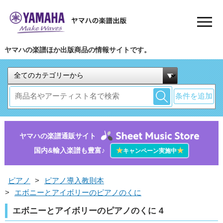
ヤマハの楽譜ほか出版商品の情報サイトです。
条件を追加
ヤマハの楽譜通販サイト
国内&輸入楽譜も豊富♪
★
★
キャンペーン実施中
ピアノ
>
ピアノ導入教則本
>
エボニーとアイボリーのピアノのくに
エボニーとアイボリーのピアノのくに 4