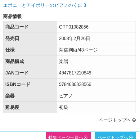
エボニーとアイボリーのピアノのくに 3
商品情報
商品コード
GTP01082856
発売日
2008年2月26日
仕様
菊倍判縦/48ページ
商品構成
楽譜
JANコード
4947817210849
ISBNコード
9784636828566
楽器
ピアノ
難易度
初級
ページトップへ
特集ページ一覧へ
ページトップへ