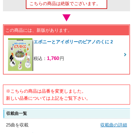
こちらの商品は絶版でございます。
この商品には、新版があります。
エボニーとアイボリーのピアノのくに 2
1,760
税込：
円
※こちらの商品は品番を変更しました。
新しい品番については上記をご覧下さい。
収載曲一覧
25曲を収載
収載曲の詳細