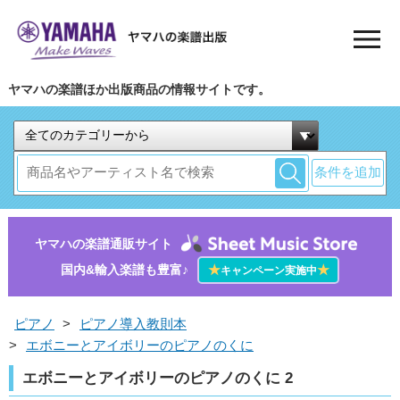
ヤマハの楽譜ほか出版商品の情報サイトです。
条件を追加
ヤマハの楽譜通販サイト
国内&輸入楽譜も豊富♪
★
★
キャンペーン実施中
ピアノ
>
ピアノ導入教則本
>
エボニーとアイボリーのピアノのくに
エボニーとアイボリーのピアノのくに 2