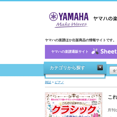
ヤマハの楽譜ほか出版商品の情報サイトです。
ヤマハの楽譜通販サイト
カテゴリから探す
全
雑誌
>
ピアノ
これ
月刊ピ