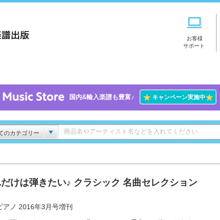
お客様
サポート
★
★
国内&輸入楽譜も豊富♪
キャンペーン実施中
てのカテゴリー
だけは弾きたい♪ クラシック 名曲セレクション
アノ 2016年3月号増刊