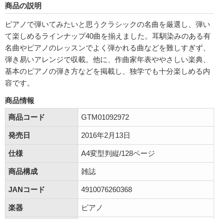
商品の説明
ピアノで弾いてみたいと思うクラシックの名曲を厳選し、弾い
て楽しめるラインナップ40曲を揃えました。耳馴染みのある有
名曲やピアノのレッスンでよく弾かれる曲などを難しすぎず、
弾き易いアレンジで収載。他に、作曲家年表ややさしい楽典、
基本のピアノの弾き方などを掲載し、独学でも十分楽しめる内
容です。
商品情報
商品コード
GTM01092972
発売日
2016年2月13日
仕様
A4変型判縦/128ページ
商品構成
雑誌
JANコード
4910076260368
楽器
ピアノ