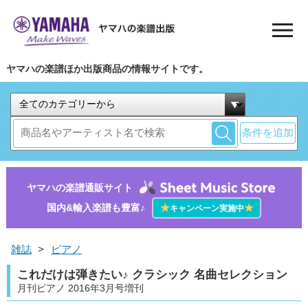
ヤマハの楽譜ほか出版商品の情報サイトです。
条件を追加
ヤマハの楽譜通販サイト
国内&輸入楽譜も豊富♪
★
★
キャンペーン実施中
雑誌
>
ピアノ
これだけは弾きたい♪ クラシック 名曲セレクション
月刊ピアノ 2016年3月号増刊