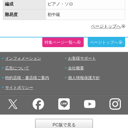
編成
ピアノ・ソロ
難易度
初中級
ページトップへ
特集ページ一覧へ
ページトップへ
インフォメーション
お客様サポート
広告について
会社概要
特約店様・書店様ご案内
個人情報保護方針
サイトポリシー
PC版で見る