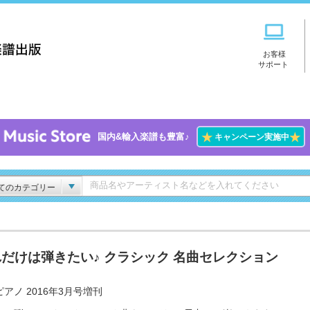
お客様
サポート
★
★
国内&輸入楽譜も豊富♪
キャンペーン実施中
てのカテゴリー
だけは弾きたい♪ クラシック 名曲セレクション
アノ 2016年3月号増刊