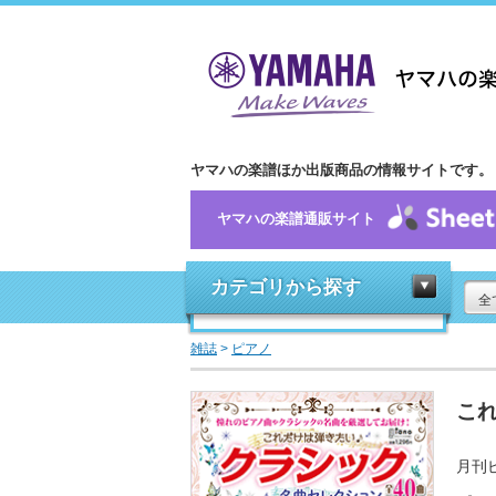
ヤマハの楽譜ほか出版商品の情報サイトです。
ヤマハの楽譜通販サイト
カテゴリから探す
全
雑誌
>
ピアノ
これ
月刊ピ