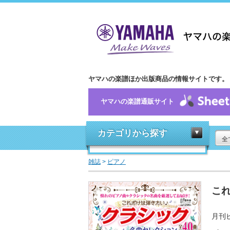
ヤマハの楽譜ほか出版商品の情報サイトです。
ヤマハの楽譜通販サイト
カテゴリから探す
全
雑誌
>
ピアノ
これ
月刊ピ