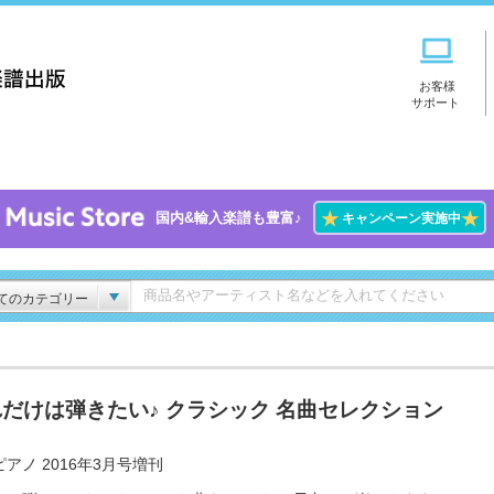
お客様
サポート
★
★
国内&輸入楽譜も豊富♪
キャンペーン実施中
てのカテゴリー
だけは弾きたい♪ クラシック 名曲セレクション
アノ 2016年3月号増刊