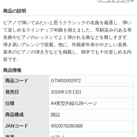
商品の説明
ピアノで弾いてみたいと思うクラシックの名曲を厳選し、弾い
て楽しめるラインナップ40曲を揃えました。耳馴染みのある有
名曲やピアノのレッスンでよく弾かれる曲などを難しすぎず、
弾き易いアレンジで収載。他に、作曲家年表ややさしい楽典、
基本のピアノの弾き方などを掲載し、独学でも十分楽しめる内
容です。
商品情報
商品コード
GTM01092972
発売日
2016年2月13日
仕様
A4変型判縦/128ページ
商品構成
雑誌
JANコード
4910076260368