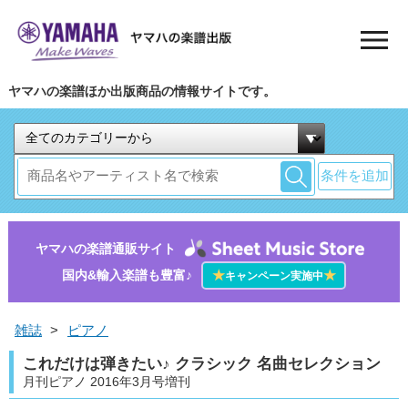
ヤマハの楽譜ほか出版商品の情報サイトです。
条件を追加
ヤマハの楽譜通販サイト
国内&輸入楽譜も豊富♪
★
★
キャンペーン実施中
雑誌
>
ピアノ
これだけは弾きたい♪ クラシック 名曲セレクション
月刊ピアノ 2016年3月号増刊