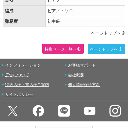
楽器
ピアノ
編成
ピアノ・ソロ
難易度
初中級
ページトップへ
特集ページ一覧へ
ページトップへ
インフォメーション
お客様サポート
広告について
会社概要
特約店様・書店様ご案内
個人情報保護方針
サイトポリシー