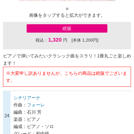
画像をタップすると拡大ができます。
絶版
1,320
税込：
円 [本体 1,200円]
ピアノで弾いてみたいクラシック曲をスラリ！1冊丸ごと楽しめ
ます！
※大変申し訳ありませんが、こちらの商品は絶版でございま
す。
シチリアーナ
作曲：
フォーレ
編曲：石川 芳
24
楽器：ピアノ
編成：ピアノ・ソロ
グレード：初中級