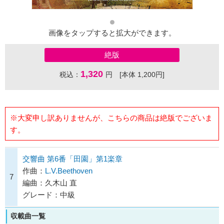
画像をタップすると拡大ができます。
絶版
1,320
税込：
円 [本体 1,200円]
※大変申し訳ありませんが、こちらの商品は絶版でございま
す。
交響曲 第6番「田園」第1楽章
作曲：
L.V.Beethoven
7
編曲：久木山 直
グレード：中級
収載曲一覧