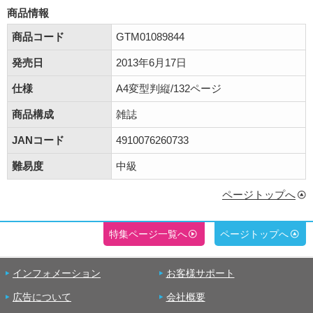
商品情報
商品コード
GTM01089844
発売日
2013年6月17日
仕様
A4変型判縦/132ページ
商品構成
雑誌
JANコード
4910076260733
難易度
中級
ページトップへ
特集ページ一覧へ
ページトップへ
インフォメーション
お客様サポート
広告について
会社概要