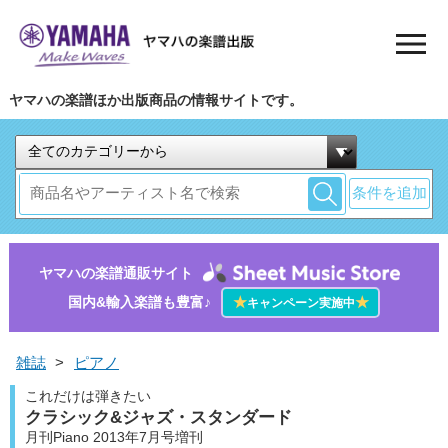
ヤマハの楽譜ほか出版商品の情報サイトです。
条件を追加
ヤマハの楽譜通販サイト
国内&輸入楽譜も豊富♪
★
★
キャンペーン実施中
雑誌
>
ピアノ
これだけは弾きたい
クラシック&ジャズ・スタンダード
月刊Piano 2013年7月号増刊