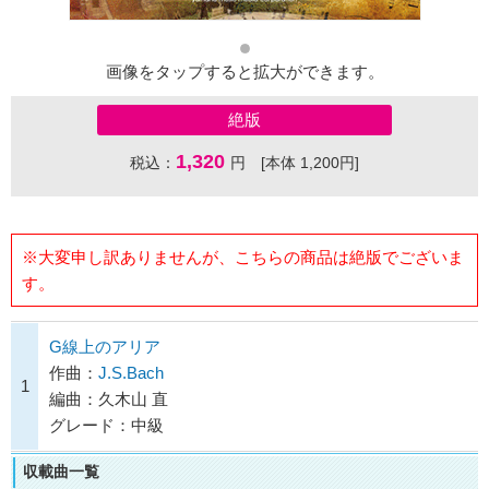
画像をタップすると拡大ができます。
絶版
1,320
税込：
円 [本体 1,200円]
※大変申し訳ありませんが、こちらの商品は絶版でございま
す。
G線上のアリア
作曲：
J.S.Bach
1
編曲：久木山 直
グレード：中級
収載曲一覧