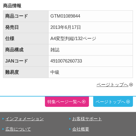
商品情報
商品コード
GTM01089844
発売日
2013年6月17日
仕様
A4変型判縦/132ページ
商品構成
雑誌
JANコード
4910076260733
難易度
中級
ページトップへ
特集ページ一覧へ
ページトップへ
インフォメーション
お客様サポート
広告について
会社概要