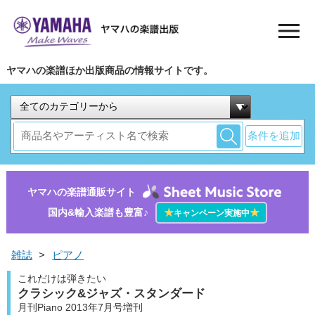
ヤマハの楽譜ほか出版商品の情報サイトです。
条件を追加
ヤマハの楽譜通販サイト
国内&輸入楽譜も豊富♪
★
★
キャンペーン実施中
雑誌
>
ピアノ
これだけは弾きたい
クラシック&ジャズ・スタンダード
月刊Piano 2013年7月号増刊