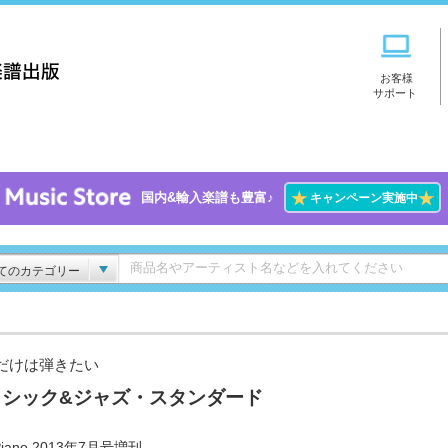
お客様
サポート
★
★
国内&輸入楽譜も豊富♪
キャンペーン実施中
てのカテゴリー
だけは弾きたい
ラシック&ジャズ・スタンダード
iano 2013年7月号増刊