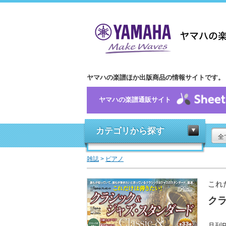
ヤマハの楽譜ほか出版商品の情報サイトです。
ヤマハの楽譜通販サイト
カテゴリから探す
全
雑誌
>
ピアノ
これ
ク
月刊P