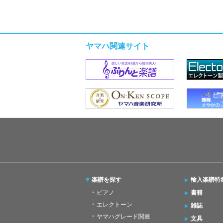
ヤマハ関連サイト
楽譜を探す
輸入楽譜特
ピアノ
書籍
エレクトーン
雑誌
ヤマハグレード関連
文具