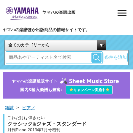
ヤマハの楽譜ほか出版商品の情報サイトです。
条件を追加
ヤマハの楽譜通販サイト
国内&輸入楽譜も豊富♪
★
★
キャンペーン実施中
雑誌
>
ピアノ
これだけは弾きたい
クラシック&ジャズ・スタンダード
月刊Piano 2013年7月号増刊