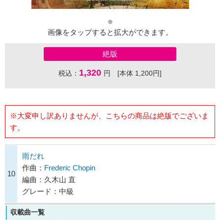
画像をタップすると拡大ができます。
絶版
1,320
税込：
円 [本体 1,200円]
※大変申し訳ありませんが、こちらの商品は絶版でございま
す。
雨だれ
作曲：
Frederic Chopin
10
編曲：久木山 直
グレード：中級
収載曲一覧