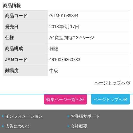
商品情報
商品コード
GTM01089844
発売日
2013年6月17日
仕様
A4変型判縦/132ページ
商品構成
雑誌
JANコード
4910076260733
難易度
中級
ページトップへ
特集ページ一覧へ
ページトップへ
インフォメーション
お客様サポート
広告について
会社概要