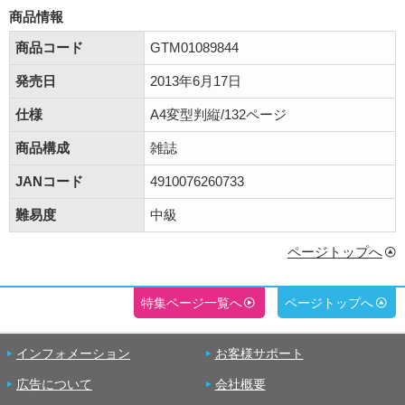
商品情報
商品コード
GTM01089844
発売日
2013年6月17日
仕様
A4変型判縦/132ページ
商品構成
雑誌
JANコード
4910076260733
難易度
中級
ページトップへ
特集ページ一覧へ
ページトップへ
インフォメーション
お客様サポート
広告について
会社概要