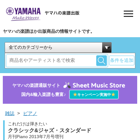
ヤマハの楽譜ほか出版商品の情報サイトです。
条件を追加
ヤマハの楽譜通販サイト
国内&輸入楽譜も豊富♪
★
★
キャンペーン実施中
雑誌
>
ピアノ
これだけは弾きたい
クラシック&ジャズ・スタンダード
月刊Piano 2013年7月号増刊