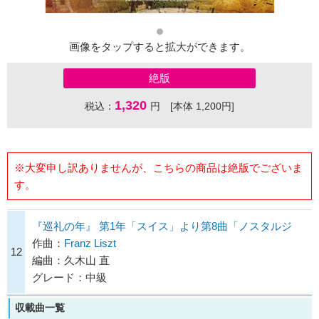
画像をタップすると拡大ができます。
絶版
1,320
税込：
円 [本体 1,200円]
※大変申し訳ありませんが、こちらの商品は絶版でございま
す。
『巡礼の年』 第1年「スイス」より第8曲「ノスタルジ
作曲：
Franz Liszt
12
編曲：久木山 直
グレード：中級
収載曲一覧