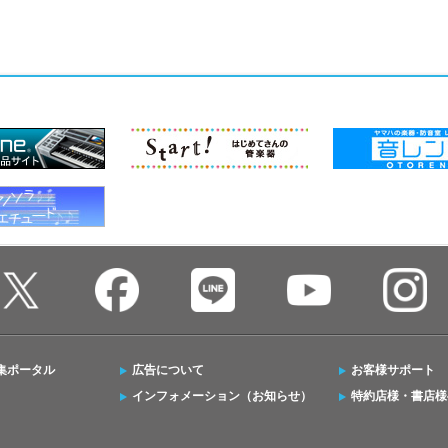
集ポータル
広告について
お客様サポート
インフォメーション（お知らせ）
特約店様・書店様