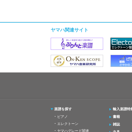
ヤマハ関連サイト
楽譜を探す
輸入楽譜特
ピアノ
書籍
エレクトーン
雑誌
ヤマハグレード関連
文具