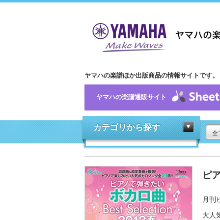
ヤマハの楽譜ほか出版商品の情報サイトです。
ヤマハの楽譜通販サイト
カテゴリから探す
全
ピア
月刊ピ
大人