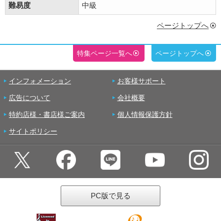
難易度
中級
ページトップへ
特集ページ一覧へ
ページトップへ
インフォメーション
お客様サポート
広告について
会社概要
特約店様・書店様ご案内
個人情報保護方針
サイトポリシー
PC版で見る