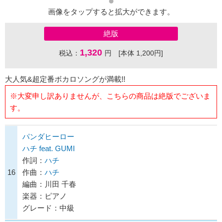
画像をタップすると拡大ができます。
絶版
1,320
税込：
円 [本体 1,200円]
大人気&超定番ボカロソングが満載!!
※大変申し訳ありませんが、こちらの商品は絶版でございま
す。
パンダヒーロー
ハチ feat. GUMI
作詞：
ハチ
16
作曲：
ハチ
編曲：川田 千春
楽器：ピアノ
グレード：中級