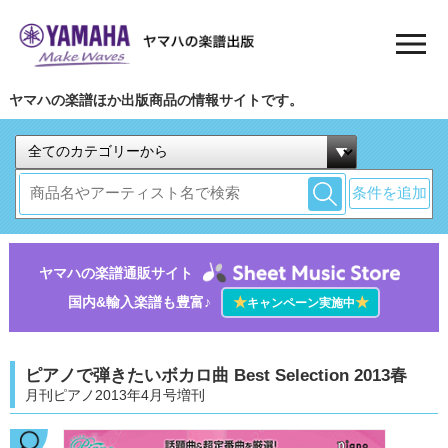
ヤマハの楽譜ほか出版商品の情報サイトです。
条件を追加
ヤマハの楽譜通販サイト
国内&輸入楽譜も豊富♪
★
★
キャンペーン実施中
ピアノで弾きたいボカロ曲 Best Selection 2013春
月刊ピアノ2013年4月号増刊