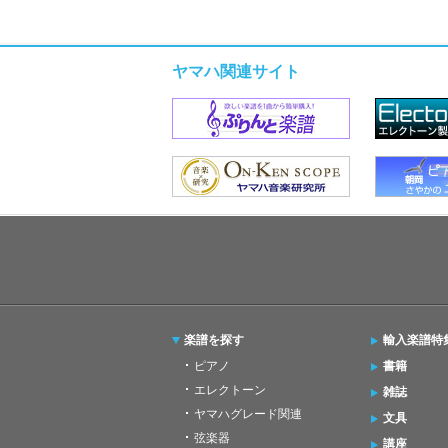
ヤマハ関連サイト
楽譜を探す
輸入楽譜特
ピアノ
書籍
エレクトーン
雑誌
ヤマハグレード関連
文具
弦楽器
講座