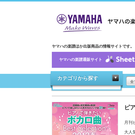
ヤマハの楽譜ほか出版商品の情報サイトです。
ヤマハの楽譜通販サイト
カテゴリから探す
全
ピア
月刊ピ
大人