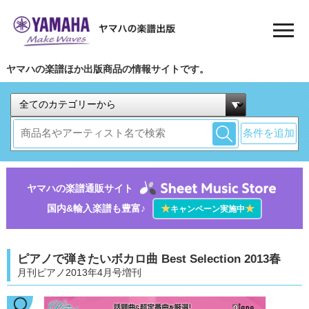
ヤマハの楽譜ほか出版商品の情報サイトです。
条件を追加
ヤマハの楽譜通販サイト
国内&輸入楽譜も豊富♪
★
★
キャンペーン実施中
ピアノで弾きたいボカロ曲 Best Selection 2013春
月刊ピアノ2013年4月号増刊