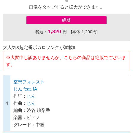
画像をタップすると拡大ができます。
絶版
1,320
税込：
円 [本体 1,200円]
大人気&超定番ボカロソングが満載!!
※大変申し訳ありませんが、こちらの商品は絶版でございま
す。
空想フォレスト
じん feat. IA
作詞：
じん
4
作曲：
じん
編曲：渋谷 絵梨香
楽器：ピアノ
グレード：中級