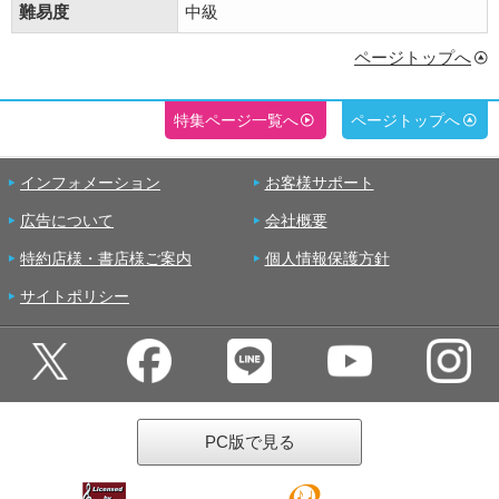
難易度
中級
ページトップへ
特集ページ一覧へ
ページトップへ
インフォメーション
お客様サポート
広告について
会社概要
特約店様・書店様ご案内
個人情報保護方針
サイトポリシー
PC版で見る