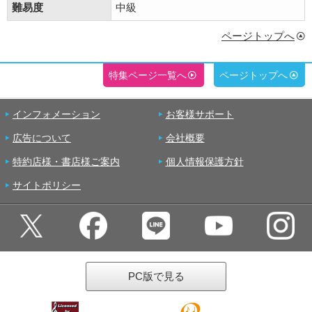
難易度
中級
ページトップへ
特集ページ一覧へ
ページトップへ
インフォメーション
お客様サポート
広告について
会社概要
特約店様・書店様ご案内
個人情報保護方針
サイトポリシー
PC版で見る