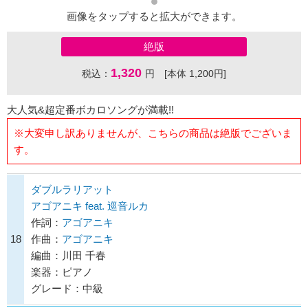
画像をタップすると拡大ができます。
絶版
1,320
税込：
円 [本体 1,200円]
大人気&超定番ボカロソングが満載!!
※大変申し訳ありませんが、こちらの商品は絶版でございま
す。
ダブルラリアット
アゴアニキ feat. 巡音ルカ
作詞：
アゴアニキ
18
作曲：
アゴアニキ
編曲：川田 千春
楽器：ピアノ
グレード：中級