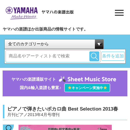
ヤマハの楽譜ほか出版商品の情報サイトです。
条件を追加
ヤマハの楽譜通販サイト
国内&輸入楽譜も豊富♪
★
★
キャンペーン実施中
ピアノで弾きたいボカロ曲 Best Selection 2013春
月刊ピアノ2013年4月号増刊