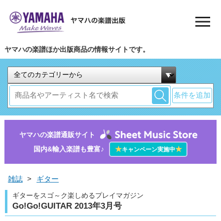
ヤマハの楽譜ほか出版商品の情報サイトです。
条件を追加
ヤマハの楽譜通販サイト
国内&輸入楽譜も豊富♪
★
★
キャンペーン実施中
雑誌
>
ギター
ギターをスゴ～ク楽しめるプレイマガジン
Go!Go!GUITAR 2013年3月号