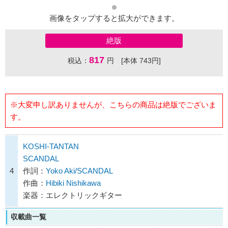
画像をタップすると拡大ができます。
絶版
817
税込：
円 [本体 743円]
※大変申し訳ありませんが、こちらの商品は絶版でございま
す。
KOSHI-TANTAN
SCANDAL
4
作詞：
Yoko Aki/SCANDAL
作曲：
Hibiki Nishikawa
楽器：エレクトリックギター
収載曲一覧