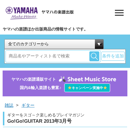
ヤマハの楽譜ほか出版商品の情報サイトです。
条件を追加
ヤマハの楽譜通販サイト
国内&輸入楽譜も豊富♪
★
★
キャンペーン実施中
雑誌
>
ギター
ギターをスゴ～ク楽しめるプレイマガジン
Go!Go!GUITAR 2013年3月号