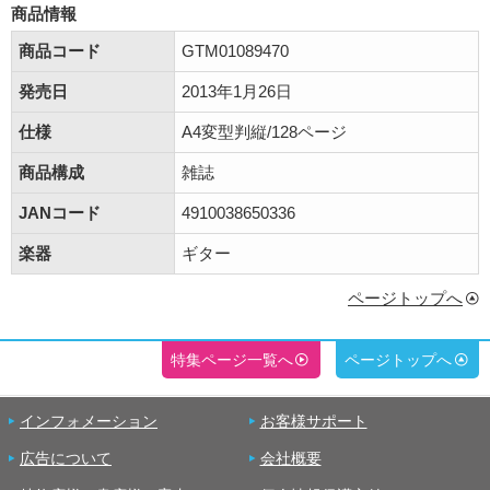
商品情報
商品コード
GTM01089470
発売日
2013年1月26日
仕様
A4変型判縦/128ページ
商品構成
雑誌
JANコード
4910038650336
楽器
ギター
ページトップへ
特集ページ一覧へ
ページトップへ
インフォメーション
お客様サポート
広告について
会社概要