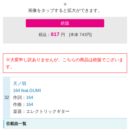
画像をタップすると拡大ができます。
絶版
817
税込：
円 [本体 743円]
※大変申し訳ありませんが、こちらの商品は絶版でございま
す。
天ノ弱
164 feat.GUMI
32
作詞：
164
作曲：
164
楽器：エレクトリックギター
収載曲一覧