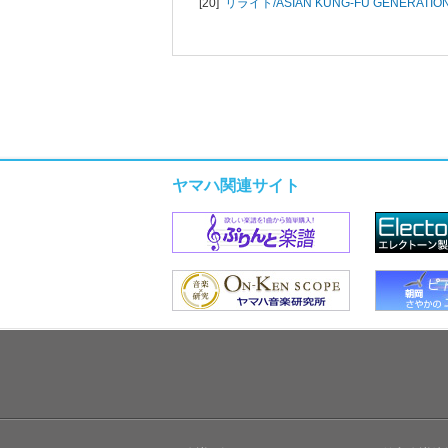
[20]
リライト/
ASIAN KUNG-FU GENERATIO
ヤマハ関連サイト