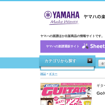
ヤマハの楽譜ほか出版商品の情報サイトです。
ヤマハの楽譜通販サイト
カテゴリから探す
全
雑誌
>
ギター
ギタ
Go