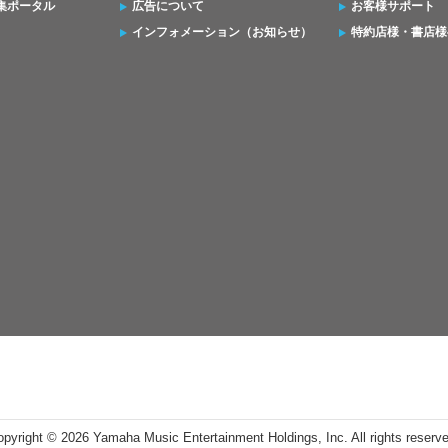
集ポータル
広告について
お客様サポート
インフォメーション（お知らせ）
特約店様・書店様
opyright ©
2026 Yamaha Music Entertainment Holdings, Inc. All rights reserv