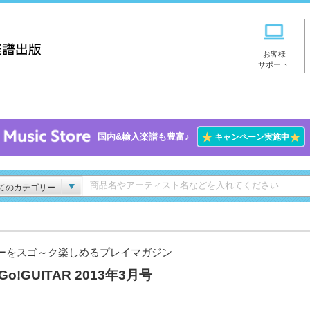
お客様
サポート
★
★
国内&輸入楽譜も豊富♪
キャンペーン実施中
てのカテゴリー
ーをスゴ～ク楽しめるプレイマガジン
!Go!GUITAR 2013年3月号