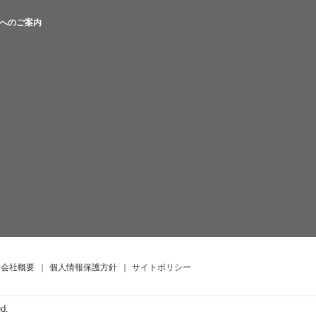
へのご案内
会社概要
｜
個人情報保護方針
｜
サイトポリシー
ed.