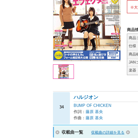
※大
商品
商品
仕様
商品
JAN
楽器
ハルジオン
BUMP OF CHICKEN
34
作詞：
藤原 基央
作曲：
藤原 基央
収載曲一覧
収載曲の詳細を見る