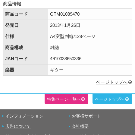
商品情報
商品コード
GTM01089470
発売日
2013年1月26日
仕様
A4変型判縦/128ページ
商品構成
雑誌
JANコード
4910038650336
楽器
ギター
ページトップへ
特集ページ一覧へ
ページトップへ
インフォメーション
お客様サポート
広告について
会社概要