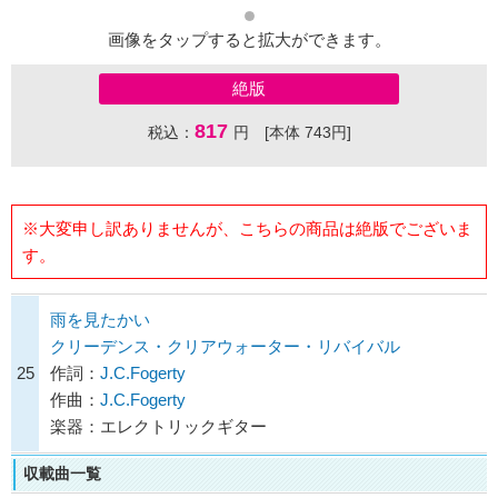
画像をタップすると拡大ができます。
絶版
817
税込：
円 [本体 743円]
※大変申し訳ありませんが、こちらの商品は絶版でございま
す。
雨を見たかい
クリーデンス・クリアウォーター・リバイバル
25
作詞：
J.C.Fogerty
作曲：
J.C.Fogerty
楽器：エレクトリックギター
収載曲一覧