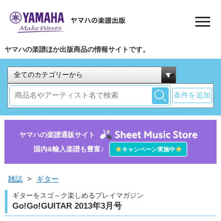
ヤマハの楽譜ほか出版商品の情報サイトです。
条件を追加
ヤマハの楽譜通販サイト
国内&輸入楽譜も豊富♪
★
★
キャンペーン実施中
雑誌
>
ギター
ギターをスゴ～ク楽しめるプレイマガジン
Go!Go!GUITAR 2013年3月号