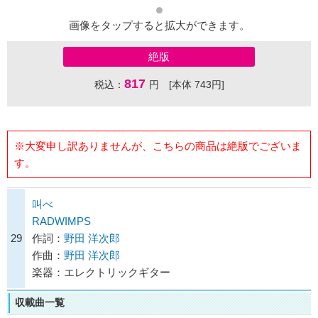
画像をタップすると拡大ができます。
絶版
817
税込：
円 [本体 743円]
※大変申し訳ありませんが、こちらの商品は絶版でございま
す。
叫べ
RADWIMPS
29
作詞：
野田 洋次郎
作曲：
野田 洋次郎
楽器：エレクトリックギター
収載曲一覧