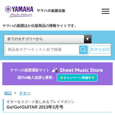
ヤマハの楽譜ほか出版商品の情報サイトです。
条件を追加
ヤマハの楽譜通販サイト
国内&輸入楽譜も豊富♪
★
★
キャンペーン実施中
雑誌
>
ギター
ギターをスゴ～ク楽しめるプレイマガジン
Go!Go!GUITAR 2013年3月号