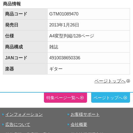
商品情報
商品コード
GTM01089470
発売日
2013年1月26日
仕様
A4変型判縦/128ページ
商品構成
雑誌
JANコード
4910038650336
楽器
ギター
ページトップへ
特集ページ一覧へ
ページトップへ
インフォメーション
お客様サポート
広告について
会社概要