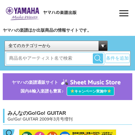
ヤマハの楽譜ほか出版商品の情報サイトです。
条件を追加
ヤマハの楽譜通販サイト
国内&輸入楽譜も豊富♪
★
★
キャンペーン実施中
みんなのGo!Go! GUITAR
Go!Go! GUITAR 2009年3月号増刊