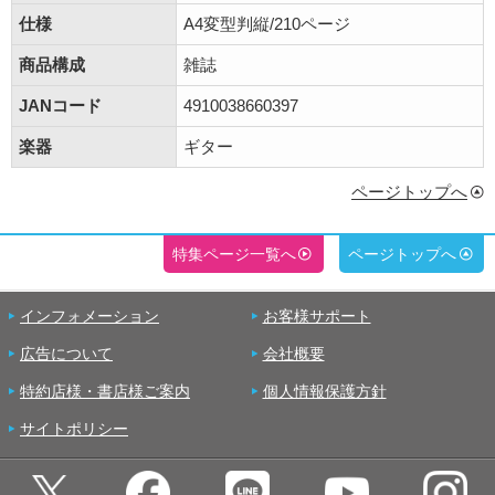
仕様
A4変型判縦/210ページ
商品構成
雑誌
JANコード
4910038660397
楽器
ギター
ページトップへ
特集ページ一覧へ
ページトップへ
インフォメーション
お客様サポート
広告について
会社概要
特約店様・書店様ご案内
個人情報保護方針
サイトポリシー