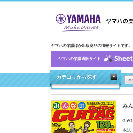
ヤマハの楽譜ほか出版商品の情報サイトです。
ヤマハの楽譜通販サイト
カテゴリから探す
全
みん
Go!G
本誌『