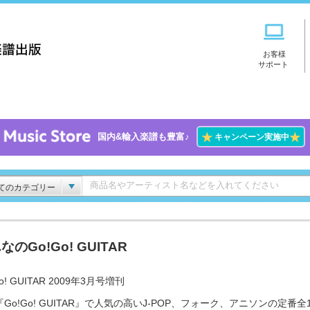
お客様
サポート
★
★
国内&輸入楽譜も豊富♪
キャンペーン実施中
てのカテゴリー
なのGo!Go! GUITAR
o! GUITAR 2009年3月号増刊
Go!Go! GUITAR』で人気の高いJ-POP、フォーク、アニソンの定番全1