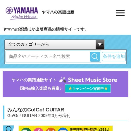
ヤマハの楽譜ほか出版商品の情報サイトです。
条件を追加
ヤマハの楽譜通販サイト
国内&輸入楽譜も豊富♪
★
★
キャンペーン実施中
みんなのGo!Go! GUITAR
Go!Go! GUITAR 2009年3月号増刊