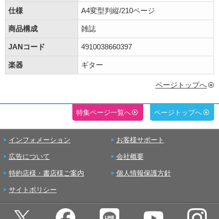
仕様
A4変型判縦/210ページ
商品構成
雑誌
JANコード
4910038660397
楽器
ギター
ページトップへ
特集ページ一覧へ
ページトップへ
インフォメーション
お客様サポート
広告について
会社概要
特約店様・書店様ご案内
個人情報保護方針
サイトポリシー