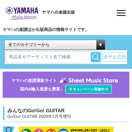
ヤマハの楽譜ほか出版商品の情報サイトです。
条件を追加
ヤマハの楽譜通販サイト
国内&輸入楽譜も豊富♪
★
★
キャンペーン実施中
みんなのGo!Go! GUITAR
Go!Go! GUITAR 2009年3月号増刊