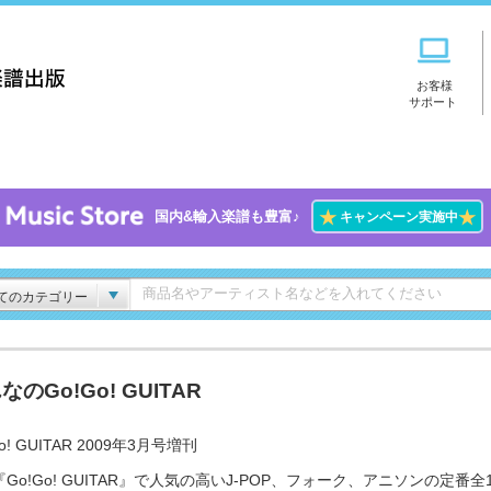
お客様
サポート
★
★
国内&輸入楽譜も豊富♪
キャンペーン実施中
てのカテゴリー
なのGo!Go! GUITAR
o! GUITAR 2009年3月号増刊
Go!Go! GUITAR』で人気の高いJ-POP、フォーク、アニソンの定番全1