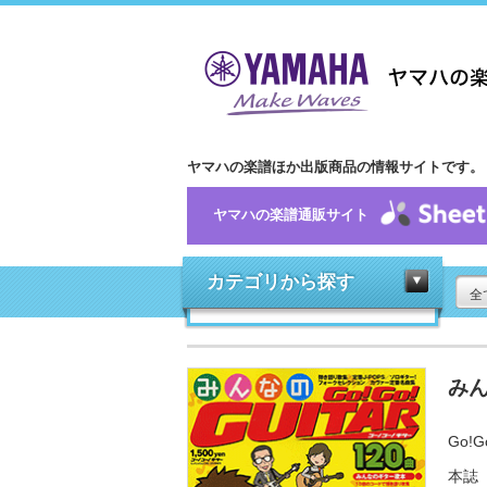
ヤマハの楽譜ほか出版商品の情報サイトです。
ヤマハの楽譜通販サイト
カテゴリから探す
全
みん
Go!G
本誌『