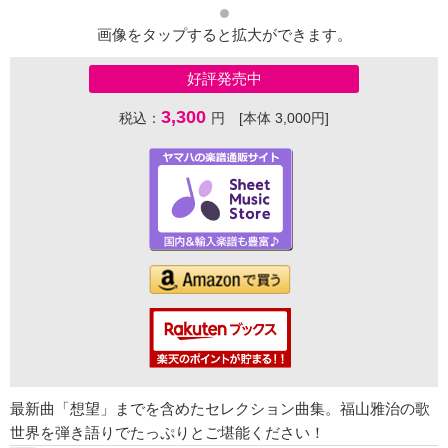
画像をタップすると拡大ができます。
好評発売中
3,300
税込：
円 [本体 3,000円]
最新曲「想望」までを含めたセレクション曲集。福山雅治の歌
世界を弾き語りでたっぷりとご堪能ください！