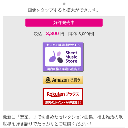
画像をタップすると拡大ができます。
好評発売中
3,300
税込：
円 [本体 3,000円]
最新曲「想望」までを含めたセレクション曲集。福山雅治の歌
世界を弾き語りでたっぷりとご堪能ください！